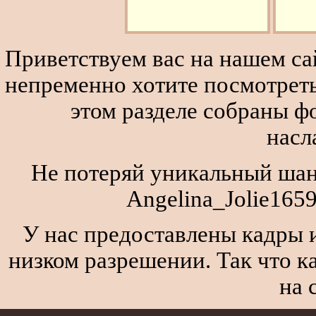
Приветствуем вас на нашем сай
непременно хотите посмотреть
этом разделе собраны 
насл
Не потеряй уникальный шан
Angelina_Jolie165
У нас предоставлены кадры и
низком разрешении. Так что к
на 