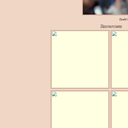
(kadr
Предыдущие