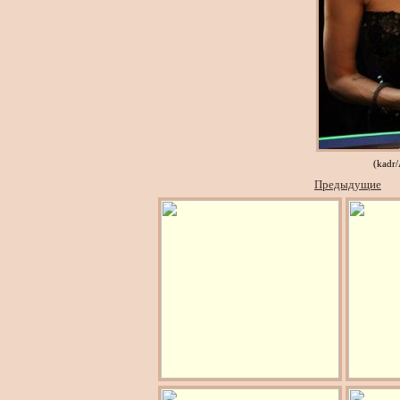
(kadr
Предыдущие