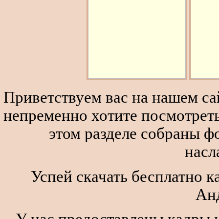
Приветствуем вас на нашем сай
непременно хотите посмотреть
этом разделе собраны 
насл
Успей скачать бесплатно ка
Ан
У нас предоставлены кадры и