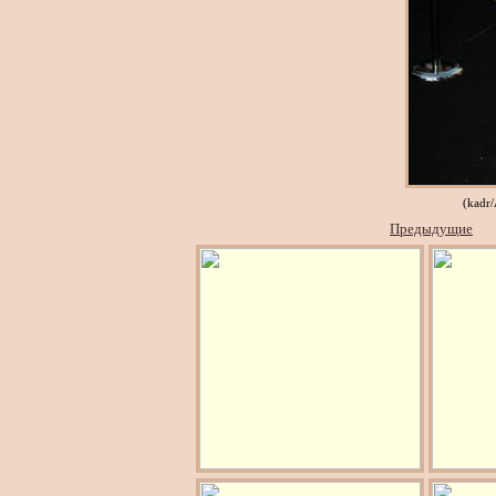
(kadr
Предыдущие