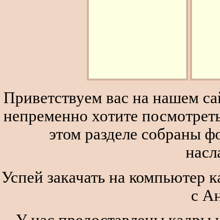
Приветствуем вас на нашем сай
непременно хотите посмотреть
этом разделе собраны 
насл
Успей закачать на компьютер к
с А
У нас предоставлены кадры и