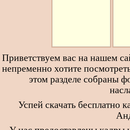
Приветствуем вас на нашем сай
непременно хотите посмотреть
этом разделе собраны 
насл
Успей скачать бесплатно ка
Ан
У нас предоставлены кадры и