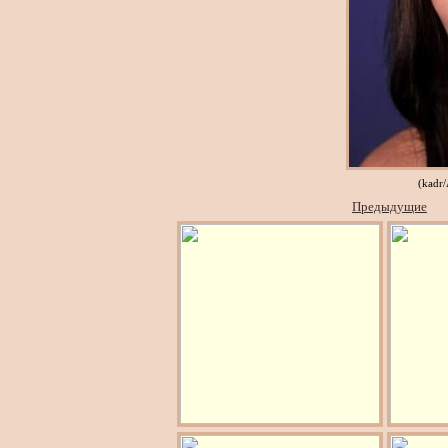
(kadr
Предыдущие