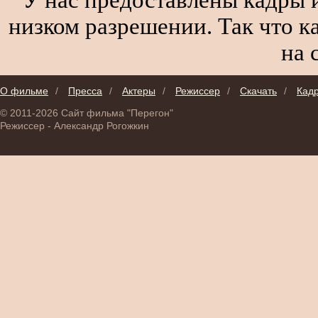
низком разрешении. Так что к
на 
О фильме
/
Пресса
/
Актеры
/
Режиссер
/
Скачать
/
Кад
© 2011-2026 Сайт фильма "Перегон"
Режиссер - Александр Рогожкин