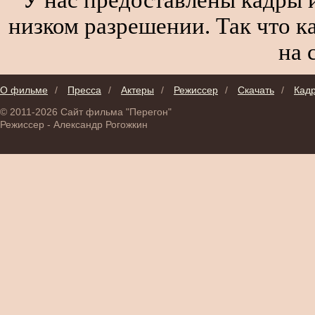
низком разрешении. Так что к
на 
О фильме
/
Пресса
/
Актеры
/
Режиссер
/
Скачать
/
Кад
© 2011-2026 Сайт фильма "Перегон"
Режиссер - Александр Рогожкин