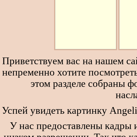
Приветствуем вас на нашем сай
непременно хотите посмотреть
этом разделе собраны 
насл
Успей увидеть картинку Angel
У нас предоставлены кадры и
низком разрешении. Так что к