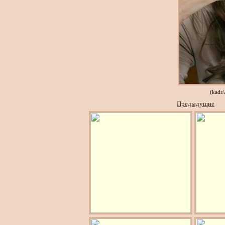
(kadr
Предыдущие