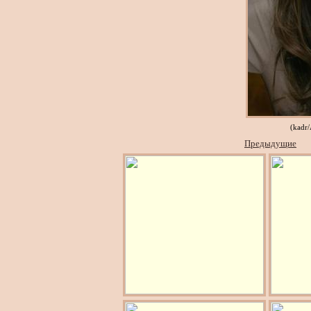
(kadr
Предыдущие