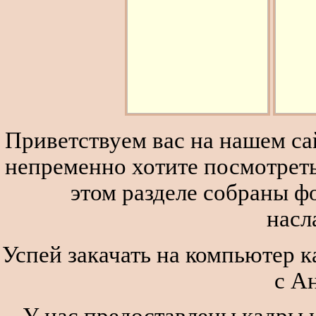
Приветствуем вас на нашем сай
непременно хотите посмотреть
этом разделе собраны 
насл
Успей закачать на компьютер к
с А
У нас предоставлены кадры и