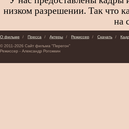
низком разрешении. Так что к
на 
О фильме
/
Пресса
/
Актеры
/
Режиссер
/
Скачать
/
Кад
© 2011-2026 Сайт фильма "Перегон"
Режиссер - Александр Рогожкин