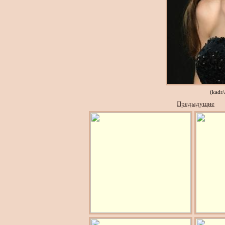
(kadr
Предыдущие