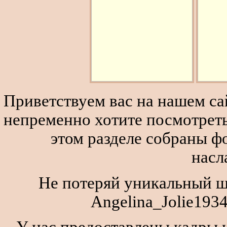
Приветствуем вас на нашем сай
непременно хотите посмотреть
этом разделе собраны 
насл
Не потеряй уникальный ш
Angelina_Jolie193
У нас предоставлены кадры и