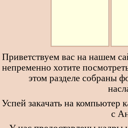
Приветствуем вас на нашем сай
непременно хотите посмотреть
этом разделе собраны 
насл
Успей закачать на компьютер к
с А
У нас предоставлены кадры и