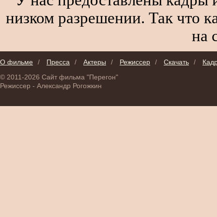
низком разрешении. Так что к
на 
О фильме
/
Пресса
/
Актеры
/
Режиссер
/
Скачать
/
Кад
© 2011-2026 Сайт фильма "Перегон"
Режиссер - Александр Рогожкин