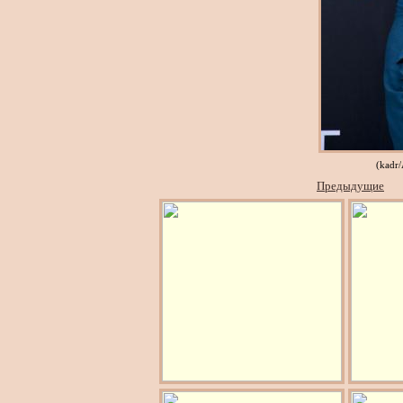
(kadr
Предыдущие