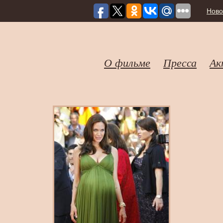
Ново
О фильме
Пресса
Ак