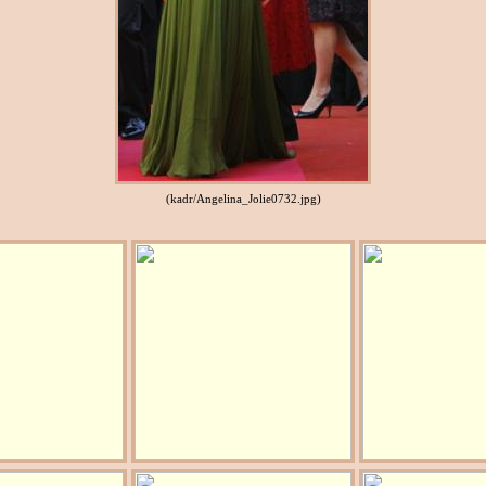
(kadr/Angelina_Jolie0732.jpg)