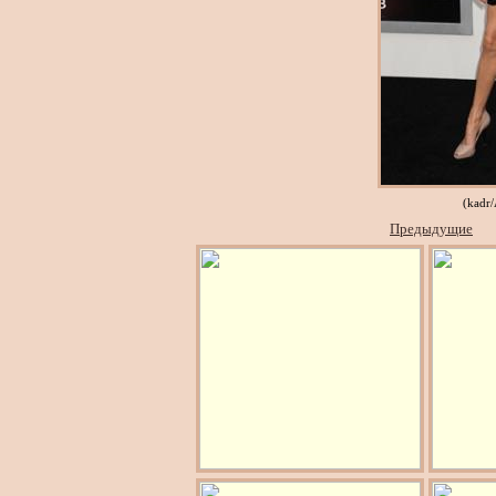
(kadr
Предыдущие