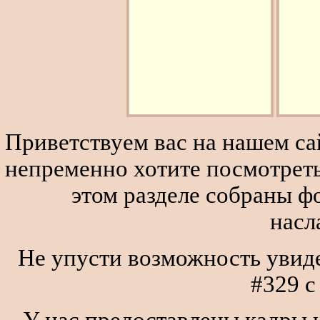
Приветствуем вас на нашем сай
непременно хотите посмотреть
этом разделе собраны 
насл
Не упусти возможность увиде
#329 
У нас предоставлены кадры и