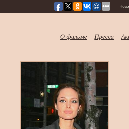
Ново
О фильме
Пресса
Ак