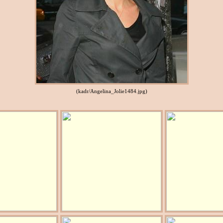
(kadr/Angelina_Jolie1484.jpg)