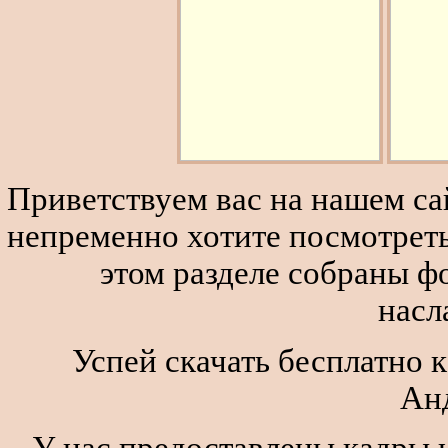
Приветствуем вас на нашем сай
непременно хотите посмотреть
этом разделе собраны 
насл
Успей скачать бесплатно к
Ан
У нас предоставлены кадры и