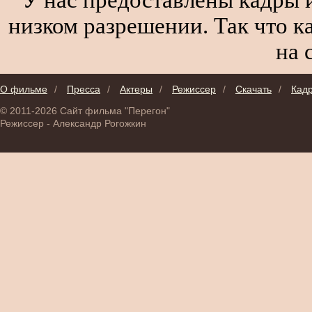
низком разрешении. Так что к
на 
О фильме
/
Пресса
/
Актеры
/
Режиссер
/
Скачать
/
Кад
© 2011-2026 Сайт фильма "Перегон"
Режиссер - Александр Рогожкин