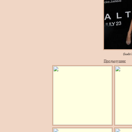
(kadr
Предыдущие