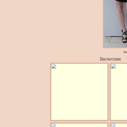
(k
Предыдущие