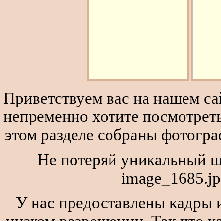
Приветствуем вас на нашем сай
непременно хотите посмотреть
этом разделе собраны фотогра
Не потеряй уникальный ш
image_1685.jp
У нас предоставлены кадры и
низком разрешении. Так что к