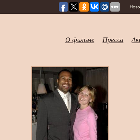
Ново
О фильме
Пресса
Ак