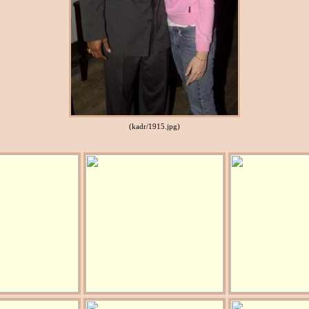
(kadr/1915.jpg)