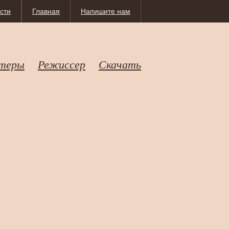
сти
Главная
Напишите нам
теры
Режиссер
Скачать