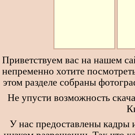
Приветствуем вас на нашем сай
непременно хотите посмотреть
этом разделе собраны фотогра
Не упусти возможность скача
К
У нас предоставлены кадры и
низком разрешении. Так что к