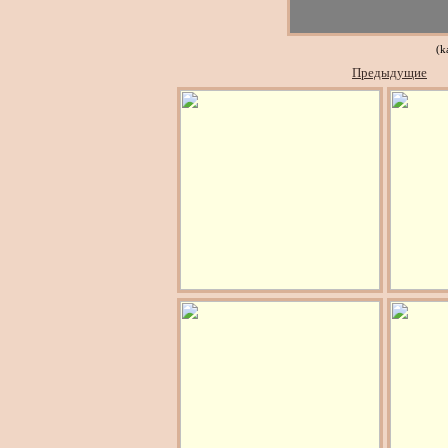
(k
Предыдущие