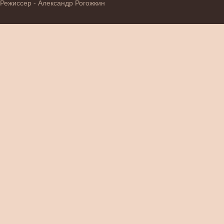
Режиссер - Александр Рогожкин