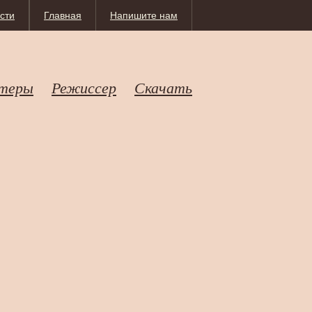
сти
Главная
Напишите нам
теры
Режиссер
Скачать