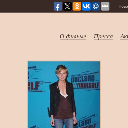
Ново
О фильме
Пресса
Ак