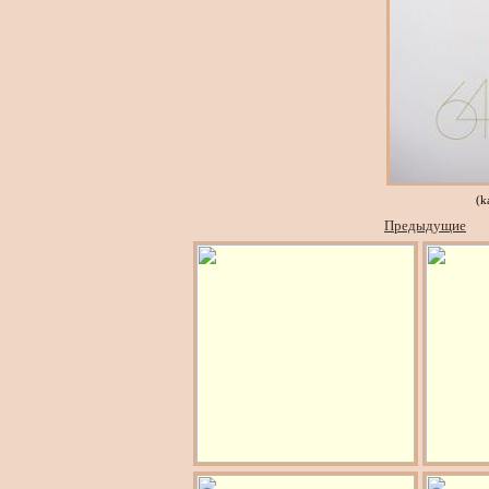
(k
Предыдущие