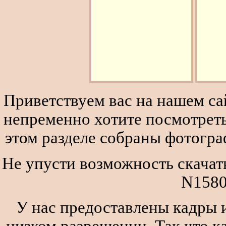
Приветствуем вас на нашем сай
непременно хотите посмотреть
этом разделе собраны фотогра
Не упусти возможность скачат
N1580
У нас предоставлены кадры и
низком разрешении. Так что к