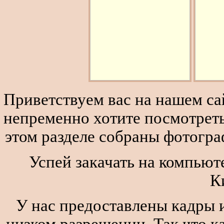
Приветствуем вас на нашем сай
непременно хотите посмотреть
этом разделе собраны фотогра
Успей закачать на компьют
К
У нас предоставлены кадры и
низком разрешении. Так что к