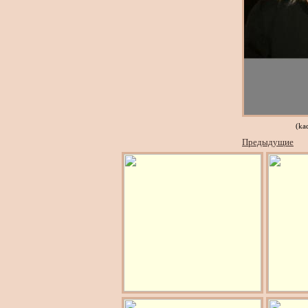
(ka
Предыдущие