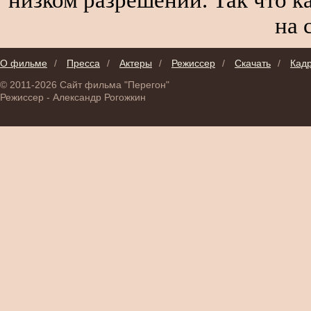
на 
О фильме
/
Пресса
/
Актеры
/
Режиссер
/
Скачать
/
Кад
© 2011-2026 Сайт фильма "Перегон"
Режиссер - Александр Рогожкин