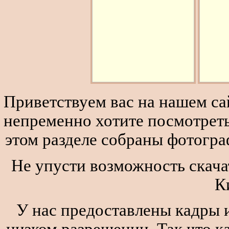
Приветствуем вас на нашем сай
непременно хотите посмотреть
этом разделе собраны фотогра
Не упусти возможность скача
К
У нас предоставлены кадры и
низком разрешении. Так что к