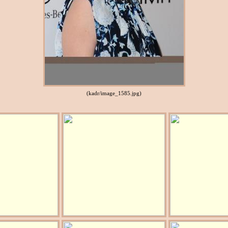
(kadr/image_1585.jpg)