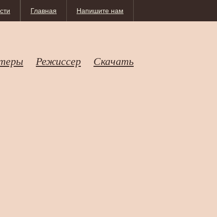
сти
Главная
Напишите нам
теры
Режиссер
Скачать