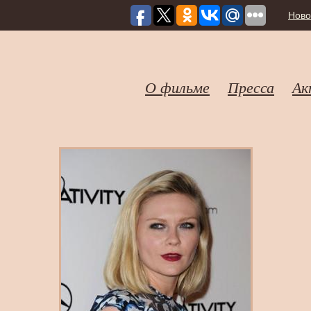
Ново
О фильме
Пресса
Ак