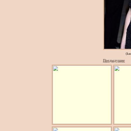
(ka
Предыдущие