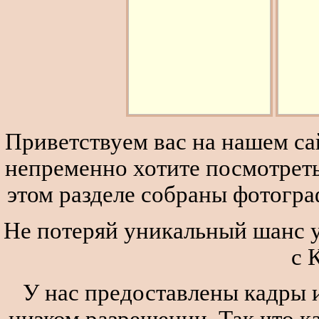
Приветствуем вас на нашем сай
непременно хотите посмотреть
этом разделе собраны фотогра
Не потеряй уникальный шанс у
с 
У нас предоставлены кадры и
низком разрешении. Так что к