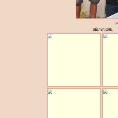
(k
Предыдущие