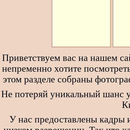
Приветствуем вас на нашем сай
непременно хотите посмотреть
этом разделе собраны фотогра
Не потеряй уникальный шанс у
К
У нас предоставлены кадры и
низком разрешении. Так что к