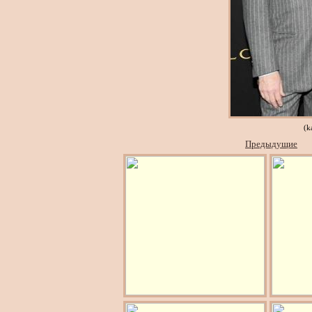
(k
Предыдущие