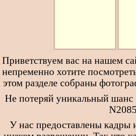
Приветствуем вас на нашем сай
непременно хотите посмотреть
этом разделе собраны фотогра
Не потеряй уникальный шанс 
N2085
У нас предоставлены кадры и
низком разрешении. Так что к