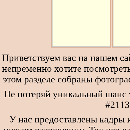
Приветствуем вас на нашем сай
непременно хотите посмотреть
этом разделе собраны фотогра
Не потеряй уникальный шанс з
#2113
У нас предоставлены кадры и
низком разрешении. Так что к