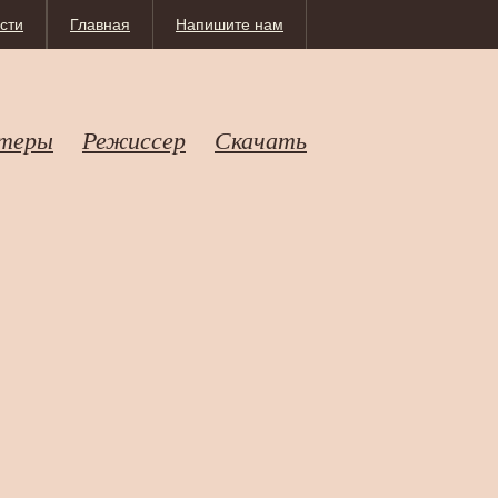
сти
Главная
Напишите нам
теры
Режиссер
Скачать