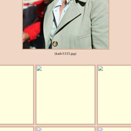
(kadr/1153.jpg)