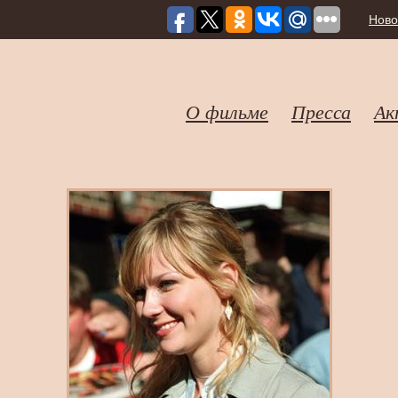
Ново
О фильме
Пресса
Ак