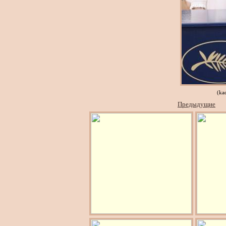
(ka
Предыдущие