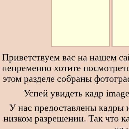
Приветствуем вас на нашем сай
непременно хотите посмотреть
этом разделе собраны фотогра
Успей увидеть кадр imag
У нас предоставлены кадры и
низком разрешении. Так что к
на 