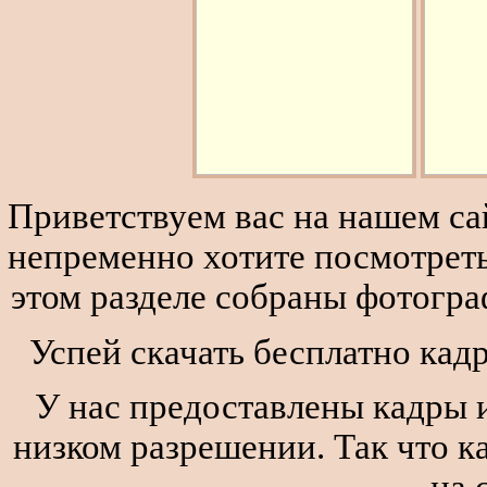
Приветствуем вас на нашем сай
непременно хотите посмотреть
этом разделе собраны фотогра
Успей скачать бесплатно кад
У нас предоставлены кадры и
низком разрешении. Так что к
на 