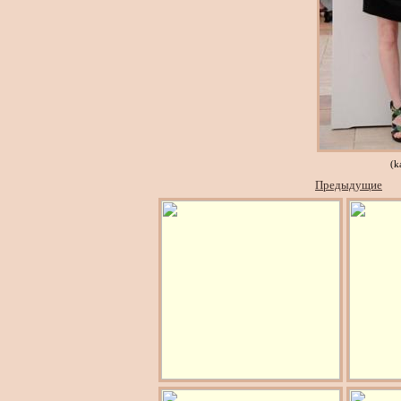
(k
Предыдущие