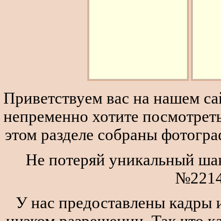
Приветствуем вас на нашем сай
непременно хотите посмотреть
этом разделе собраны фотогра
Не потеряй уникальный шан
№2214
У нас предоставлены кадры и
низком разрешении. Так что к