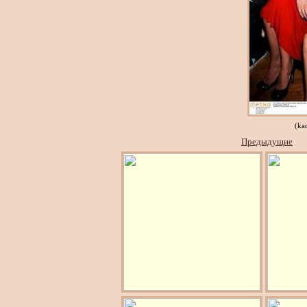
(ka
Предыдущие