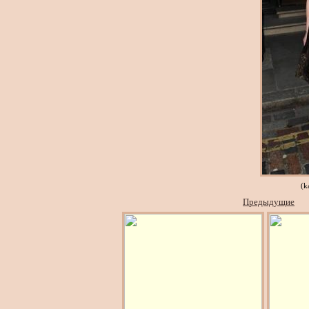
(k
Предыдущие