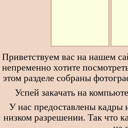
Приветствуем вас на нашем сай
непременно хотите посмотреть
этом разделе собраны фотогра
Успей закачать на компьюте
У нас предоставлены кадры и
низком разрешении. Так что к
на 