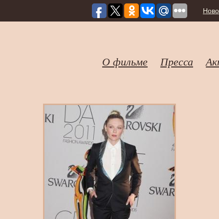
Ново
О фильме
Пресса
Ак