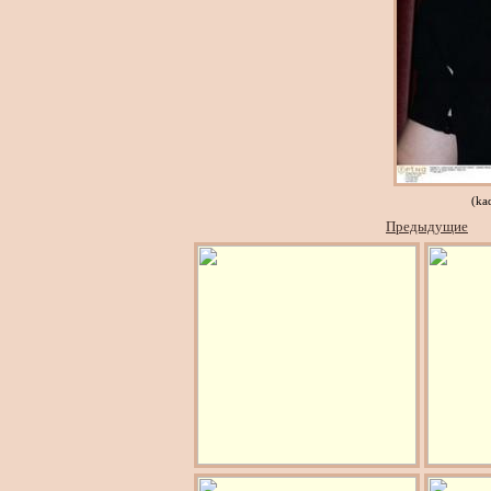
(ka
Предыдущие