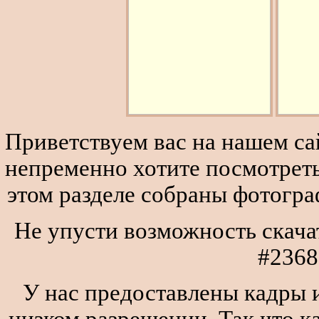
Приветствуем вас на нашем сай
непременно хотите посмотреть
этом разделе собраны фотогра
Не упусти возможность скача
#2368
У нас предоставлены кадры и
низком разрешении. Так что к