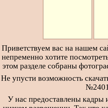
Приветствуем вас на нашем сай
непременно хотите посмотреть
этом разделе собраны фотогра
Не упусти возможность скачат
№2401
У нас предоставлены кадры и
низком разрешении. Так что к