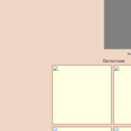
(k
Предыдущие