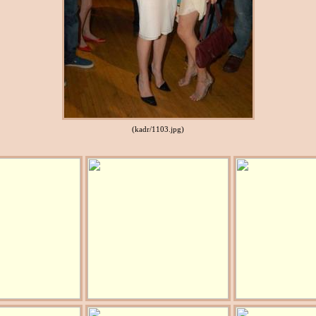
(kadr/1103.jpg)