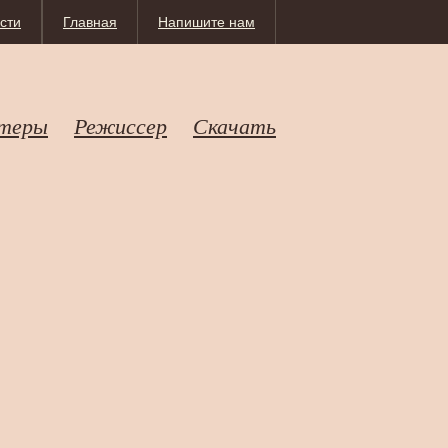
сти
Главная
Напишите нам
теры
Режиссер
Скачать