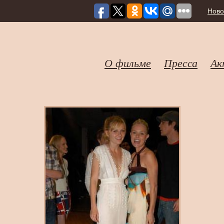
Ново
О фильме
Пресса
Ак