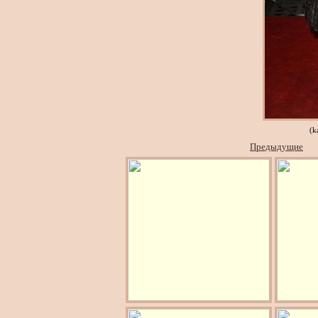
(k
Предыдущие