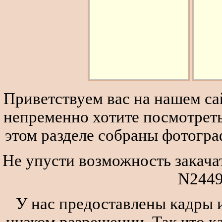
Приветствуем вас на нашем сай
непременно хотите посмотреть
этом разделе собраны фотогра
Не упусти возможность закача
N2449
У нас предоставлены кадры и
низком разрешении. Так что к