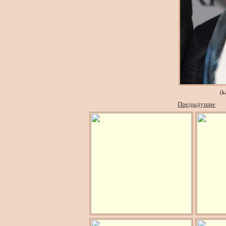
(k
Предыдущие