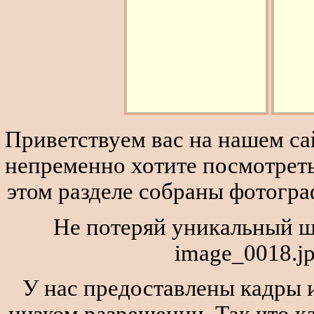
Приветствуем вас на нашем сай
непременно хотите посмотреть
этом разделе собраны фотогра
Не потеряй уникальный ш
image_0018.jp
У нас предоставлены кадры и
низком разрешении. Так что к