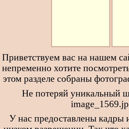
Приветствуем вас на нашем сай
непременно хотите посмотреть
этом разделе собраны фотогра
Не потеряй уникальный ш
image_1569.jp
У нас предоставлены кадры и
низком разрешении. Так что к