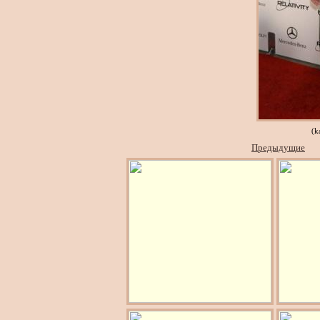
(k
Предыдущие