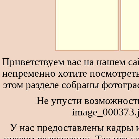
Приветствуем вас на нашем сай
непременно хотите посмотреть
этом разделе собраны фотогра
Не упусти возможность
image_000373.j
У нас предоставлены кадры и
низком разрешении. Так что к