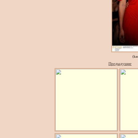
(ka
Предыдущие