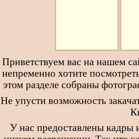
Приветствуем вас на нашем сай
непременно хотите посмотреть
этом разделе собраны фотогра
Не упусти возможность закачат
К
У нас предоставлены кадры и
низком разрешении. Так что к