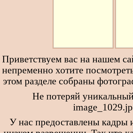
Приветствуем вас на нашем сай
непременно хотите посмотреть
этом разделе собраны фотогра
Не потеряй уникальный
image_1029.jp
У нас предоставлены кадры и
низком разрешении. Так что к