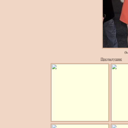
(k
Предыдущие