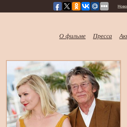
Ново
О фильме
Пресса
Ак