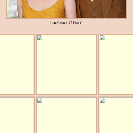
(kadr/image_1744.jpg)