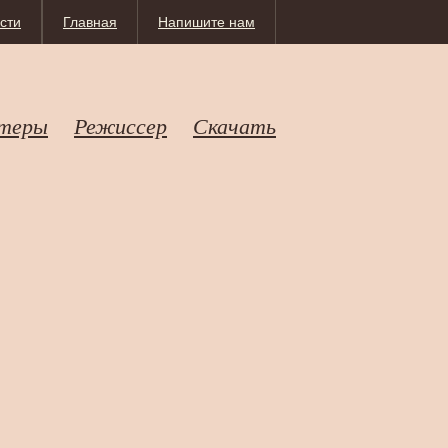
сти
Главная
Напишите нам
теры
Режиссер
Скачать