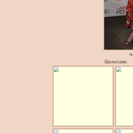
(k
Предыдущие