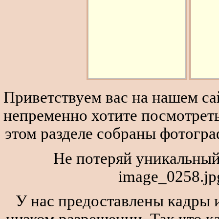
Приветствуем вас на нашем сай
непременно хотите посмотреть
этом разделе собраны фотогра
Не потеряй уникальный
image_0258.jp
У нас предоставлены кадры и
низком разрешении. Так что к