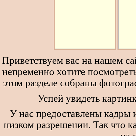
Приветствуем вас на нашем сай
непременно хотите посмотреть
этом разделе собраны фотогра
Успей увидеть картинк
У нас предоставлены кадры и
низком разрешении. Так что к
на 