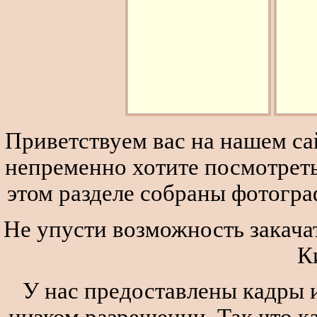
Приветствуем вас на нашем сай
непременно хотите посмотреть
этом разделе собраны фотогра
Не упусти возможность закачат
К
У нас предоставлены кадры и
низком разрешении. Так что к