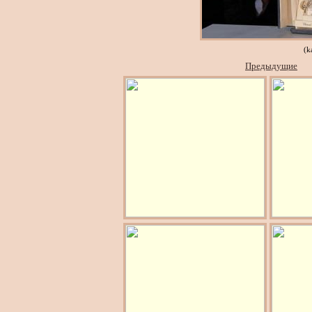
(k
Предыдущие