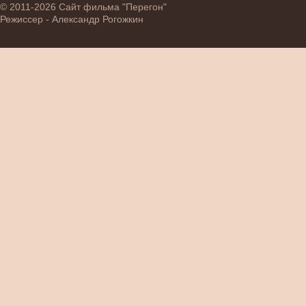
© 2011-2026 Сайт фильма "Перегон"
Режиссер - Александр Рогожкин