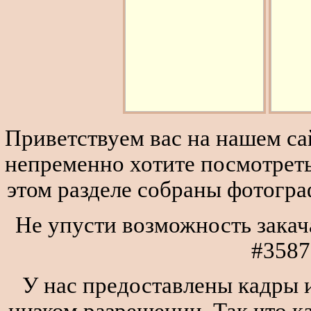
Приветствуем вас на нашем сай
непременно хотите посмотреть
этом разделе собраны фотогра
Не упусти возможность закач
#3587
У нас предоставлены кадры и
низком разрешении. Так что к