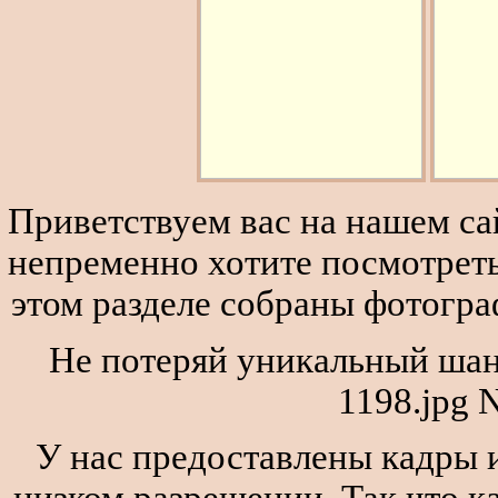
Приветствуем вас на нашем сай
непременно хотите посмотреть
этом разделе собраны фотогра
Не потеряй уникальный шан
1198.jpg 
У нас предоставлены кадры и
низком разрешении. Так что к